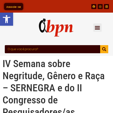
Associe-se
Barra de Ferramentas Abert
IV Semana sobre
Negritude, Gênero e Raça
– SERNEGRA e do II
Congresso de
Pesquisadores/as