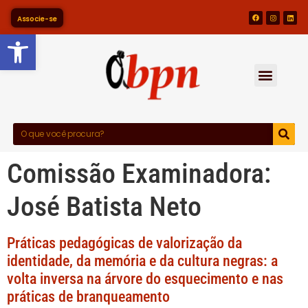
Associe-se
Barra de Ferramentas Abert
Comissão Examinadora:
José Batista Neto
Práticas pedagógicas de valorização da
identidade, da memória e da cultura negras: a
volta inversa na árvore do esquecimento e nas
práticas de branqueamento