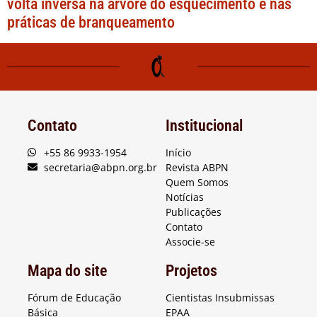
volta inversa na árvore do esquecimento e nas
práticas de branqueamento
Contato
Institucional
+55 86 9933-1954
Início
secretaria@abpn.org.br
Revista ABPN
Quem Somos
Notícias
Publicações
Contato
Associe-se
Mapa do site
Projetos
Fórum de Educação
Cientistas Insubmissas
Básica
EPAA