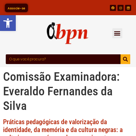
Associe-se
Barra de Ferramentas Abert
Comissão Examinadora:
Everaldo Fernandes da
Silva
Práticas pedagógicas de valorização da
identidade, da memória e da cultura negras: a