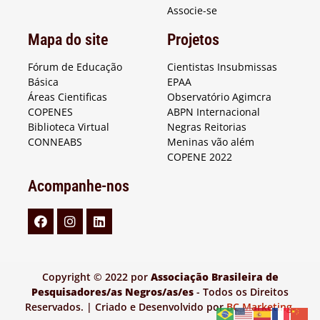
Associe-se
Mapa do site
Projetos
Fórum de Educação
Cientistas Insubmissas
Básica
EPAA
Áreas Cientificas
Observatório Agimcra
COPENES
ABPN Internacional
Biblioteca Virtual
Negras Reitorias
CONNEABS
Meninas vão além
COPENE 2022
Acompanhe-nos
Copyright © 2022 por
Associação Brasileira de
Pesquisadores/as Negros/as/es
- Todos os Direitos
Reservados. | Criado e Desenvolvido por
BC Marketing
.