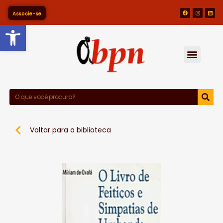
Associe-se
Barra de Ferramentas Abert
Voltar para a biblioteca