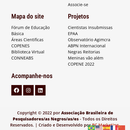
Associe-se
Mapa do site
Projetos
Fórum de Educação
Cientistas Insubmissas
Básica
EPAA
Áreas Cientificas
Observatório Agimcra
COPENES
ABPN Internacional
Biblioteca Virtual
Negras Reitorias
CONNEABS
Meninas vão além
COPENE 2022
Acompanhe-nos
Copyright © 2022 por
Associação Brasileira de
Pesquisadores/as Negros/as/es
- Todos os Direitos
Reservados. | Criado e Desenvolvido por
BC Marketing
.