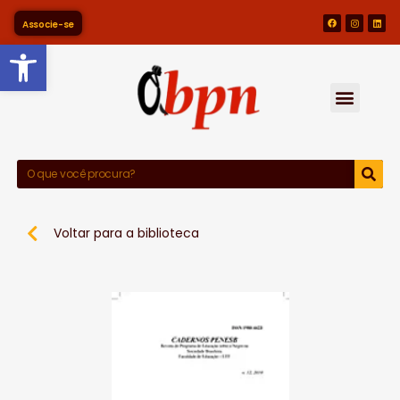
Associe-se
Barra de Ferramentas Abert
Voltar para a biblioteca