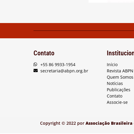
Contato
Institucio
+55 86 9933-1954
Início
secretaria@abpn.org.br
Revista ABPN
Quem Somos
Notícias
Publicações
Contato
Associe-se
Copyright © 2022 por
Associação Brasileira