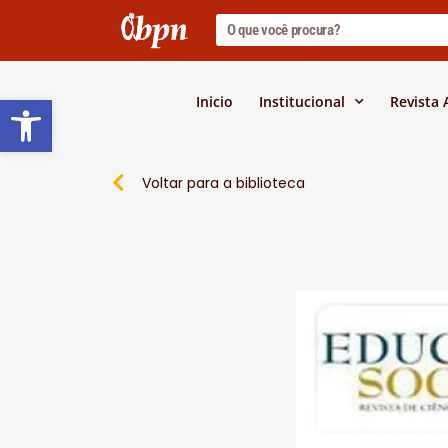
Barra de Ferramentas Abert
Inicio
Institucional
Revista
Voltar para a biblioteca