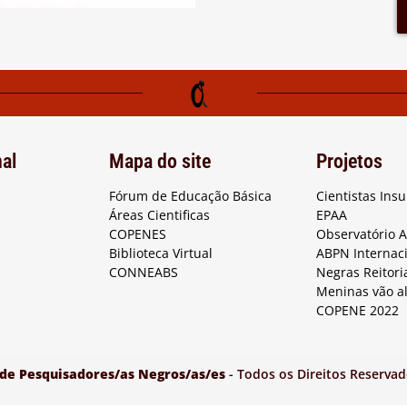
nal
Mapa do site
Projetos
Fórum de Educação Básica
Cientistas Ins
Áreas Cientificas
EPAA
COPENES
Observatório 
Biblioteca Virtual
ABPN Internac
CONNEABS
Negras Reitori
Meninas vão a
COPENE 2022
 de Pesquisadores/as Negros/as/es
- Todos os Direitos Reservad